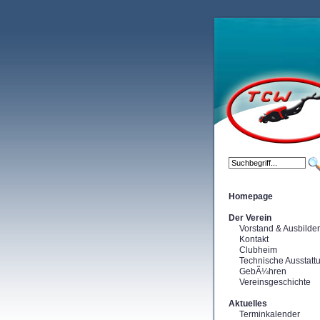
Homepage
Der Verein
Vorstand & Ausbilder
Kontakt
Clubheim
Technische Ausstatt
GebÃ¼hren
Vereinsgeschichte
Aktuelles
Terminkalender