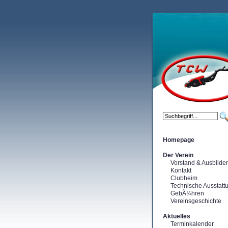
Homepage
Der Verein
Vorstand & Ausbilder
Kontakt
Clubheim
Technische Ausstatt
GebÃ¼hren
Vereinsgeschichte
Aktuelles
Terminkalender