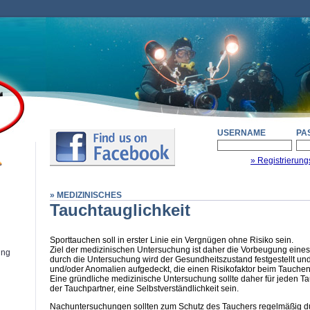
USERNAME
PA
» Registrierung
» MEDIZINISCHES
Tauchtauglichkeit
Sporttauchen soll in erster Linie ein Vergnügen ohne Risiko sein.
Ziel der medizinischen Untersuchung ist daher die Vorbeugung eines
ung
durch die Untersuchung wird der Gesundheitszustand festgestellt u
und/oder Anomalien aufgedeckt, die einen Risikofaktor beim Tauchen
Eine gründliche medizinische Untersuchung sollte daher für jeden Ta
der Tauchpartner, eine Selbstverständlichkeit sein.
Nachuntersuchungen sollten zum Schutz des Tauchers regelmäßig d