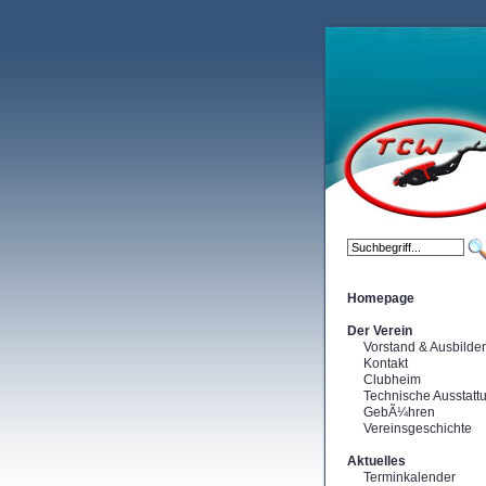
Homepage
Der Verein
Vorstand & Ausbilder
Kontakt
Clubheim
Technische Ausstatt
GebÃ¼hren
Vereinsgeschichte
Aktuelles
Terminkalender