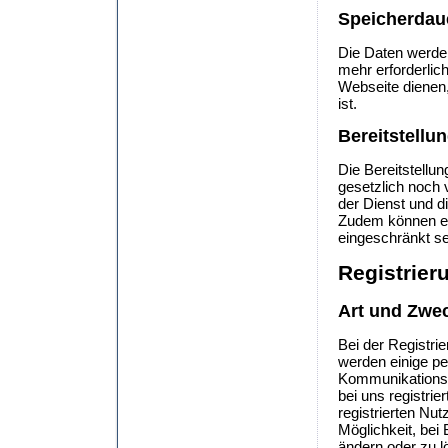
Speicherdau
Die Daten werden
mehr erforderlich
Webseite dienen,
ist.
Bereitstellu
Die Bereitstell
gesetzlich noch 
der Dienst und d
Zudem können ei
eingeschränkt s
Registrier
Art und Zwec
Bei der Registri
werden einige p
Kommunikationsd
bei uns registrie
registrierten Nu
Möglichkeit, bei
ändern oder zu l