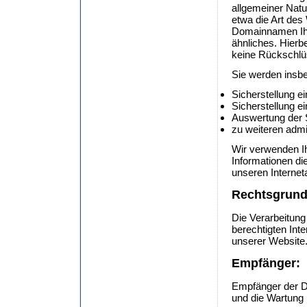
allgemeiner Natu
etwa die Art de
Domainnamen Ihr
ähnliches. Hierb
keine Rückschlü
Sie werden insb
Sicherstellung e
Sicherstellung e
Auswertung der S
zu weiteren admi
Wir verwenden Ih
Informationen di
unseren Interneta
Rechtsgrund
Die Verarbeitung
berechtigten Inte
unserer Website
Empfänger:
Empfänger der Dat
und die Wartung 