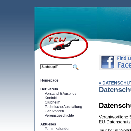
Homepage
» DATENSCHU
Datensch
Der Verein
Vorstand & Ausbilder
Kontakt
Clubheim
Datensch
Technische Ausstattung
GebÃ¼hren
Vereinsgeschichte
Verantwortliche 
EU-Datenschutz
Aktuelles
Terminkalender
Tauchclub Wolfsb