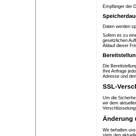
Empfänger der Da
Speicherdau
Daten werden sp
Sofern es zu ein
gesetzlichen Au
Ablauf dieser Fri
Bereitstellu
Die Bereitstellun
Ihre Anfrage jed
Adresse und den 
SSL-Versc
Um die Sicherhei
wir dem aktuelle
Verschlüsselung
Änderung 
Wir behalten uns
stets den aktuel