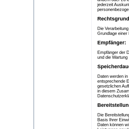
jederzeit Auskun
personenbezoge
Rechtsgrund
Die Verarbeitung
Grundlage einer 
Empfänger:
Empfänger der Dat
und die Wartung 
Speicherdau
Daten werden in
entsprechende Ei
gesetzlichen Au
in diesem Zusam
Datenschutzerkl
Bereitstellu
Die Bereitstellun
Basis Ihrer Einw
Daten können wi