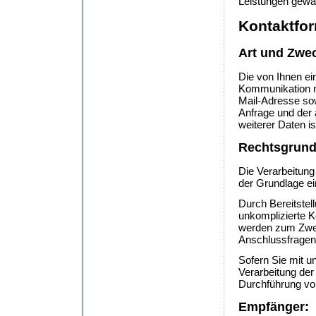
Leistungen gewä
Kontaktfor
Art und Zwec
Die von Ihnen e
Kommunikation mi
Mail-Adresse sow
Anfrage und der
weiterer Daten is
Rechtsgrund
Die Verarbeitung
der Grundlage ei
Durch Bereitstel
unkomplizierte 
werden zum Zwec
Anschlussfragen
Sofern Sie mit u
Verarbeitung der
Durchführung vor
Empfänger: