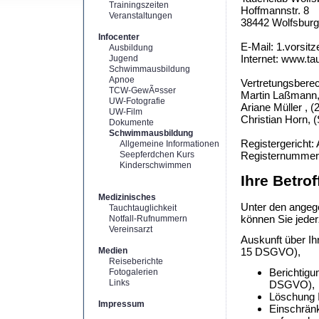
Trainingszeiten
Hoffmannstr. 8
Veranstaltungen
38442 Wolfsburg
Infocenter
E-Mail: 1.vorsit
Ausbildung
Internet: www.ta
Jugend
Schwimmausbildung
Apnoe
Vertretungsberec
TCW-GewÃ¤sser
Martin Laßmann, 
UW-Fotografie
Ariane Müller , (
UW-Film
Christian Horn, 
Dokumente
Schwimmausbildung
Registergericht:
Allgemeine Informationen
Seepferdchen Kurs
Registernummer
Kinderschwimmen
Ihre Betro
Medizinisches
Unter den angeg
Tauchtauglichkeit
können Sie jeder
Notfall-Rufnummern
Vereinsarzt
Auskunft über Ih
Medien
15 DSGVO),
Reiseberichte
Berichtigu
Fotogalerien
Links
DSGVO),
Löschung I
Impressum
Einschränk