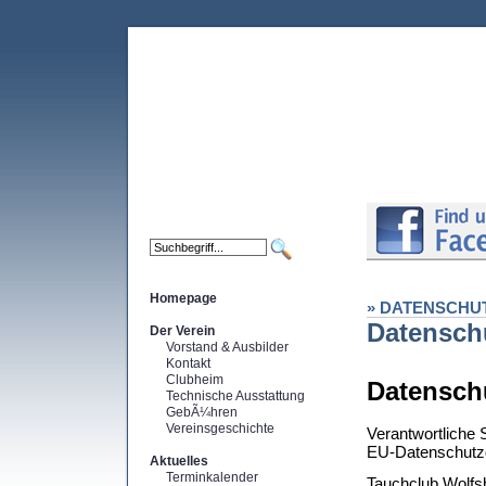
Homepage
» DATENSCHU
Datensch
Der Verein
Vorstand & Ausbilder
Kontakt
Clubheim
Datensch
Technische Ausstattung
GebÃ¼hren
Vereinsgeschichte
Verantwortliche 
EU-Datenschutz
Aktuelles
Terminkalender
Tauchclub Wolfsb