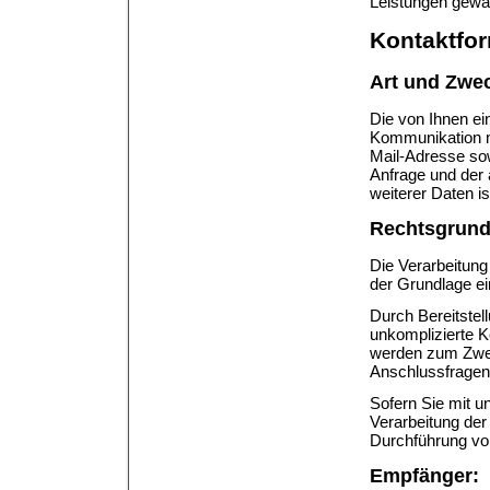
Leistungen gewä
Kontaktfor
Art und Zwec
Die von Ihnen e
Kommunikation mi
Mail-Adresse sow
Anfrage und der
weiterer Daten is
Rechtsgrund
Die Verarbeitung
der Grundlage ei
Durch Bereitstel
unkomplizierte 
werden zum Zwec
Anschlussfragen
Sofern Sie mit u
Verarbeitung der
Durchführung vor
Empfänger: