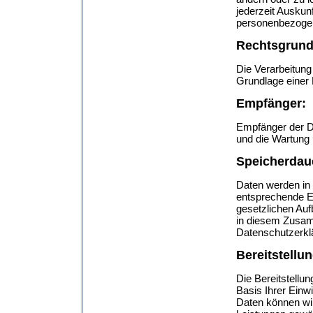
jederzeit Auskun
personenbezoge
Rechtsgrund
Die Verarbeitung
Grundlage einer 
Empfänger:
Empfänger der Dat
und die Wartung 
Speicherdau
Daten werden in
entsprechende Ei
gesetzlichen Au
in diesem Zusam
Datenschutzerkl
Bereitstellu
Die Bereitstellun
Basis Ihrer Einw
Daten können wi