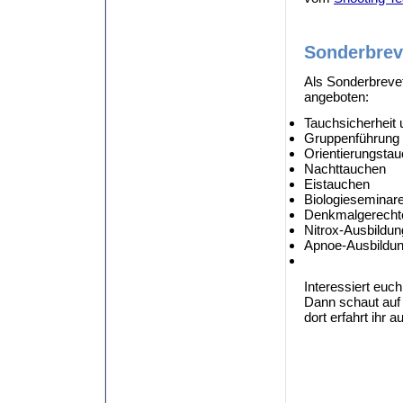
Sonderbrev
Als Sonderbreve
angeboten:
Tauchsicherheit 
Gruppenführung
Orientierungsta
Nachttauchen
Eistauchen
Biologieseminar
Denkmalgerecht
Nitrox-Ausbildun
Apnoe-Ausbildu
Interessiert euc
Dann schaut auf
dort erfahrt ihr 