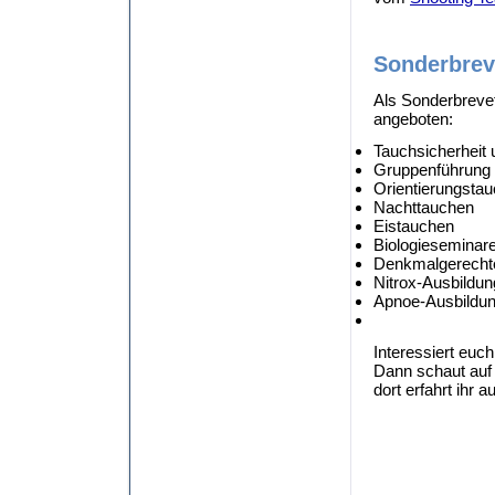
Sonderbrev
Als Sonderbreve
angeboten:
Tauchsicherheit 
Gruppenführung
Orientierungsta
Nachttauchen
Eistauchen
Biologieseminar
Denkmalgerecht
Nitrox-Ausbildun
Apnoe-Ausbildu
Interessiert euc
Dann schaut auf
dort erfahrt ihr 