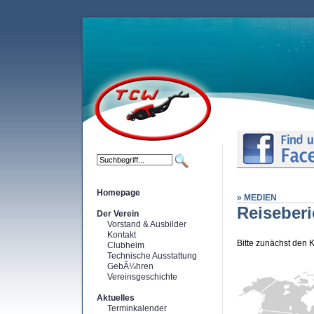
Homepage
» MEDIEN
Reiseberi
Der Verein
Vorstand & Ausbilder
Kontakt
Bitte zunächst den 
Clubheim
Technische Ausstattung
GebÃ¼hren
Vereinsgeschichte
Aktuelles
Terminkalender