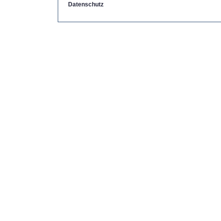
Datenschutz
Copyright by