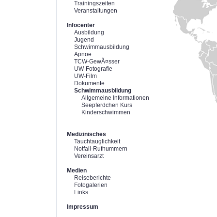
Trainingszeiten
Veranstaltungen
Infocenter
Ausbildung
Jugend
Schwimmausbildung
Apnoe
TCW-GewÃ¤sser
UW-Fotografie
UW-Film
Dokumente
Schwimmausbildung
Allgemeine Informationen
Seepferdchen Kurs
Kinderschwimmen
Medizinisches
Tauchtauglichkeit
Notfall-Rufnummern
Vereinsarzt
Medien
Reiseberichte
Fotogalerien
Links
Impressum