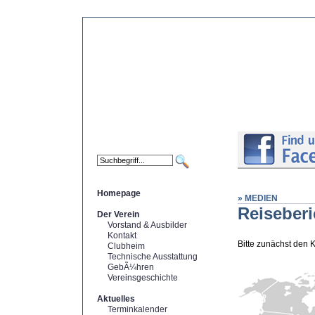
Homepage
» MEDIEN
Reiseberi
Der Verein
Vorstand & Ausbilder
Kontakt
Bitte zunächst den 
Clubheim
Technische Ausstattung
GebÃ¼hren
Vereinsgeschichte
Aktuelles
Terminkalender