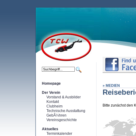
Homepage
» MEDIEN
Reiseberi
Der Verein
Vorstand & Ausbilder
Kontakt
Bitte zunächst den 
Clubheim
Technische Ausstattung
GebÃ¼hren
Vereinsgeschichte
Aktuelles
Terminkalender