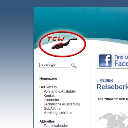
Homepage
» MEDIEN
Reiseberi
Der Verein
Vorstand & Ausbilder
Kontakt
Bitte zunächst den 
Clubheim
Technische Ausstattung
GebÃ¼hren
Vereinsgeschichte
Aktuelles
Terminkalender