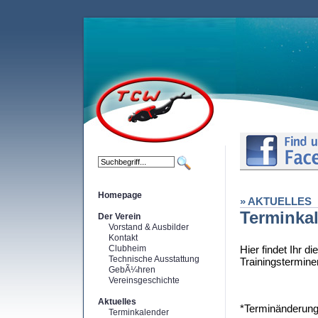
Homepage
» AKTUELLES
Terminka
Der Verein
Vorstand & Ausbilder
Kontakt
Clubheim
Hier findet Ihr d
Technische Ausstattung
Trainingstermine
GebÃ¼hren
Vereinsgeschichte
Aktuelles
*Terminänderung
Terminkalender