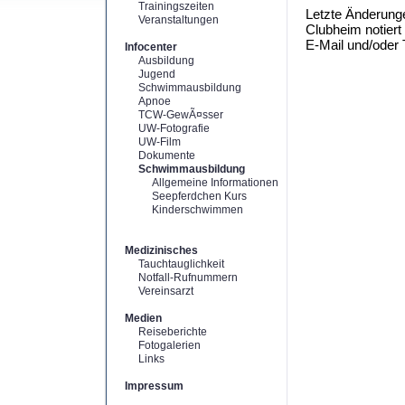
Trainingszeiten
Letzte Änderunge
Veranstaltungen
Clubheim notiert
E-Mail und/oder
Infocenter
Ausbildung
Jugend
Schwimmausbildung
Apnoe
TCW-GewÃ¤sser
UW-Fotografie
UW-Film
Dokumente
Schwimmausbildung
Allgemeine Informationen
Seepferdchen Kurs
Kinderschwimmen
Medizinisches
Tauchtauglichkeit
Notfall-Rufnummern
Vereinsarzt
Medien
Reiseberichte
Fotogalerien
Links
Impressum