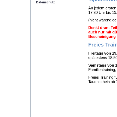
Datenschutz
An jedem erste
17.30 Uhr bis 19
(nicht wärend d
Denkt dran: Te
auch nur mit gül
Bescheinigung (
Freies Trai
Freitags von 19
spätestens 18.5
Samstags von 1
Familientraining,
Freies Training 
Tauchschein ab 