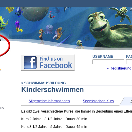
USERNAME
PA
» Registrierung
» SCHWIMMAUSBILDUNG
Kinderschwimmen
Allgemeine Informationen
Seepferdchen Kurs
ung
Es gibt zwei verschiedene Kurse, die Immer in Begleitung eines Elternt
Kurs 2 Jahre - 3 1/2 Jahre - Dauer 30 min
Kurs 3 1/2 Jahre - 5 Jahre - Dauer 45 min