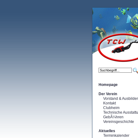
Homepage
Der Verein
Vorstand & Ausbilder
Kontakt
Clubheim
Technische Ausstatt
GebÃ¼hren
Vereinsgeschichte
Aktuelles
Terminkalender