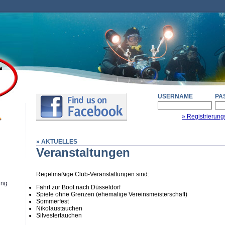
USERNAME
PA
» Registrierung
» AKTUELLES
Veranstaltungen
Regelmäßige Club-Veranstaltungen sind:
ung
Fahrt zur Boot nach Düsseldorf
Spiele ohne Grenzen (ehemalige Vereinsmeisterschaft)
Sommerfest
Nikolaustauchen
Silvestertauchen