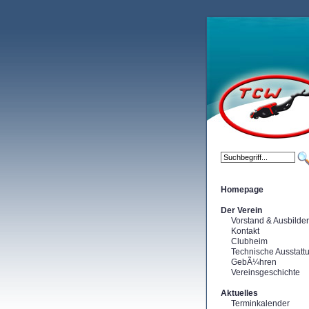
Homepage
Der Verein
Vorstand & Ausbilder
Kontakt
Clubheim
Technische Ausstatt
GebÃ¼hren
Vereinsgeschichte
Aktuelles
Terminkalender