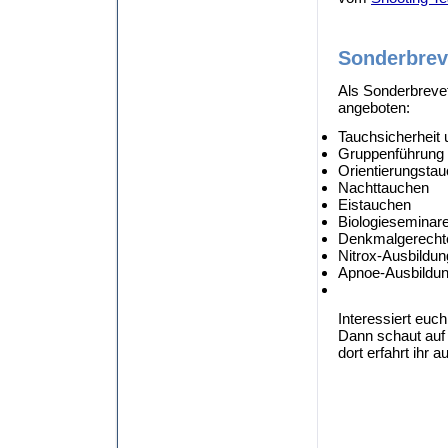
Sonderbrev
Als Sonderbreve
angeboten:
Tauchsicherheit 
Gruppenführung
Orientierungsta
Nachttauchen
Eistauchen
Biologieseminar
Denkmalgerecht
Nitrox-Ausbildun
Apnoe-Ausbildu
Interessiert euc
Dann schaut auf
dort erfahrt ihr 