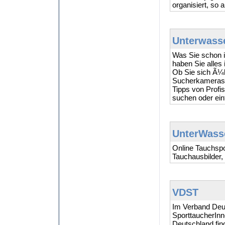
organisiert, so
Unterwass
Was Sie schon i
haben Sie alles
Ob Sie sich Ã¼b
Sucherkameras 
Tipps von Profi
suchen oder ein
UnterWass
Online Tauchspo
Tauchausbilder,
VDST
Im Verband Deu
SporttaucherIn
Deutschland fin