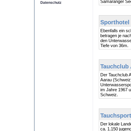
Samaranger See
Datenschutz
Sporthotel
Ebenfalls ein s
betragen je nac
den Unterwasser
Tiefe von 36m.
Tauchclub 
Der Tauchclub A
Aarau (Schweiz
Unterwasserspo
im Jahre 1967 u
Schweiz.
Tauchsport
Der lokale Land
ca. 1.150 jugend