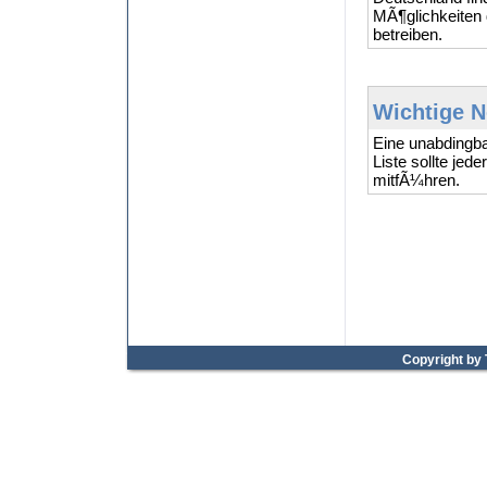
MÃ¶glichkeiten 
betreiben.
Wichtige N
Eine unabdingb
Liste sollte jed
mitfÃ¼hren.
Copyright by