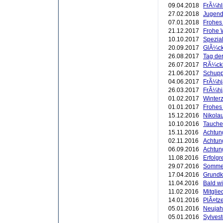
09.04.2018
FrÃ¼hl
27.02.2018
Jugend 
07.01.2018
Frohes
21.12.2017
Frohe 
10.10.2017
Spezial
20.09.2017
GlÃ¼ck
26.08.2017
Tag der
26.07.2017
RÃ¼ckb
21.06.2017
Schupp
04.06.2017
FrÃ¼hj
26.03.2017
FrÃ¼hj
01.02.2017
Winterze
01.01.2017
Frohes
15.12.2016
Nikola
10.10.2016
Tauche
15.11.2016
Achtung
02.11.2016
Achtun
06.09.2016
Achtung
11.08.2016
Erfolgr
29.07.2016
Sommer
17.04.2016
Grundk
11.04.2016
Bald w
11.02.2016
Mitgli
14.01.2016
PlÃ¤tze
05.01.2016
Neujah
05.01.2016
Sylvest