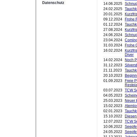
Datenschutz
14.06.2025
Schnup
24.02.2025
Tauchk
20.01.2025
Kurzfr
09.12.2024
Frohe 
01.12.2024
Tauchk
27.08.2024
Kurzfri
24.06.2024
Schnup
23.04.2024
Coming
31.03.2024
Frohe 
16.02.2024
Kurzfri
Diver
14.02.2024
Noch P
31.12.2023
Silver
21.11.2023
Tauchk
20.10.2023
Beginn
01.09.2023
Freie 
Restpl
03.07.2023
TCW Sc
04.05.2023
Schein
25.03.2023
Neuer K
15.02.2023
Atemlo
02.01.2023
Tauchk
15.10.2022
Diesen
12.07.2022
TCW Sc
10.06.2022
Seepfe
24.05.2022
Seepfe