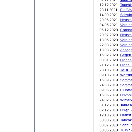
31.12.2021
Jahres
12.12.2021
Tauchk
23.11.2021
EinfÃ¼
14.09.2021
Schwim
29.06.2021
Neustar
04.05.2021
Verein
06.12.2020
Corona
20.07.2020
Neusta
13.05.2020
Vereins
22.03.2020
Vereins
13.03.2020
Absage
16.02.2020
Gegen 
03.01.2020
Frohes 
21.12.2019
Frohe 
28.10.2019
TAUCH
09.10.2019
Wolfsb
16.09.2019
Sommerf
24.08.2019
Sommer
09.06.2019
Clubfah
15.05.2019
FrÃ¼hl
24.02.2019
Winter?
31.12.2018
Jahres
02.12.2018
FrÃ¶hli
12.10.2018
Herbst
30.08.2018
Tauchk
08.07.2018
Schnup
30.06.2018
TCW Sc