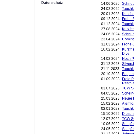
Datenschutz
14.06.2025
Schnup
24.02.2025
Tauchk
20.01.2025
Kurzfr
09.12.2024
Frohe 
01.12.2024
Tauchk
27.08.2024
Kurzfri
24.06.2024
Schnup
23.04.2024
Coming
31.03.2024
Frohe 
16.02.2024
Kurzfri
Diver
14.02.2024
Noch P
31.12.2023
Silver
21.11.2023
Tauchk
20.10.2023
Beginn
01.09.2023
Freie 
Restpl
03.07.2023
TCW Sc
04.05.2023
Schein
25.03.2023
Neuer K
15.02.2023
Atemlo
02.01.2023
Tauchk
15.10.2022
Diesen
12.07.2022
TCW Sc
10.06.2022
Seepfe
24.05.2022
Seepfe