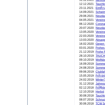
31.12.2021
Jahres
12.12.2021
Tauchk
23.11.2021
EinfÃ¼
14.09.2021
Schwim
29.06.2021
Neustar
04.05.2021
Verein
06.12.2020
Corona
20.07.2020
Neusta
13.05.2020
Vereins
22.03.2020
Vereins
13.03.2020
Absage
16.02.2020
Gegen 
03.01.2020
Frohes 
21.12.2019
Frohe 
28.10.2019
TAUCH
09.10.2019
Wolfsb
16.09.2019
Sommerf
24.08.2019
Sommer
09.06.2019
Clubfah
15.05.2019
FrÃ¼hl
24.02.2019
Winter?
31.12.2018
Jahres
02.12.2018
FrÃ¶hli
12.10.2018
Herbst
30.08.2018
Tauchk
08.07.2018
Schnup
30.06.2018
TCW Sc