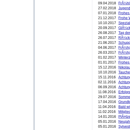
09.04.2018
FrÃ¼hl
27.02.2018
Jugend 
07.01.2018
Frohes
21.12.2017
Frohe 
10.10.2017
Spezial
20.09.2017
GlÃ¼ck
26.08.2017
Tag der
26.07.2017
RÃ¼ckb
21.06.2017
Schupp
04.06.2017
FrÃ¼hj
26.03.2017
FrÃ¼hj
01.02.2017
Winterze
01.01.2017
Frohes
15.12.2016
Nikola
10.10.2016
Tauche
15.11.2016
Achtung
02.11.2016
Achtun
06.09.2016
Achtung
11.08.2016
Erfolgr
29.07.2016
Sommer
17.04.2016
Grundk
11.04.2016
Bald w
11.02.2016
Mitgli
14.01.2016
PlÃ¤tze
05.01.2016
Neujah
05.01.2016
Sylvest