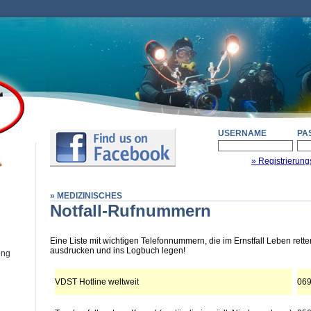
USERNAME
PA
» Registrierung
» MEDIZINISCHES
Notfall-Rufnummern
Eine Liste mit wichtigen Telefonnummern, die im Ernstfall Leben rett
ausdrucken und ins Logbuch legen!
ung
VDST Hotline weltweit
069