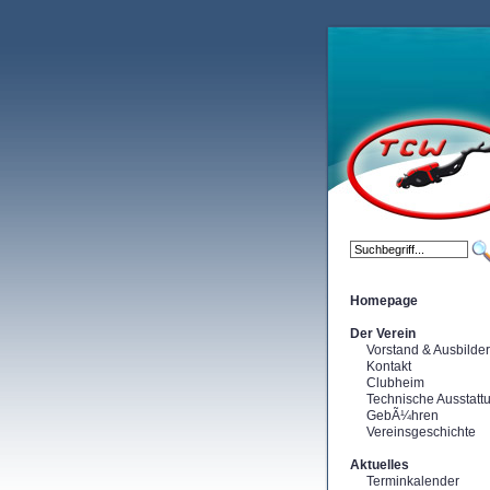
Homepage
Der Verein
Vorstand & Ausbilder
Kontakt
Clubheim
Technische Ausstatt
GebÃ¼hren
Vereinsgeschichte
Aktuelles
Terminkalender