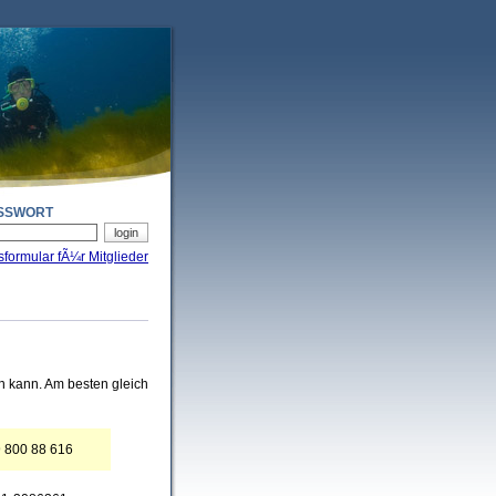
SSWORT
sformular fÃ¼r Mitglieder
en kann. Am besten gleich
 800 88 616