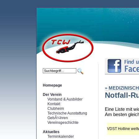
Homepage
» MEDIZINISC
Notfall-
Der Verein
Vorstand & Ausbilder
Kontakt
Clubheim
Eine Liste mit w
Technische Ausstattung
Am besten gleic
GebÃ¼hren
Vereinsgeschichte
VDST Hotline welt
Aktuelles
Terminkalender