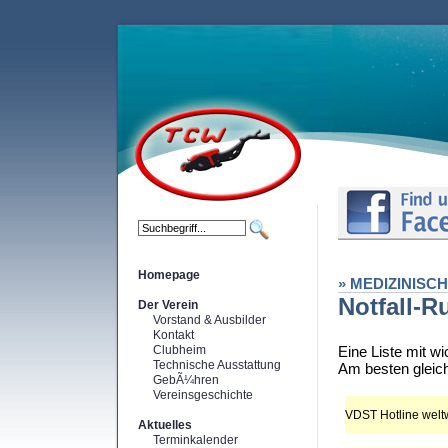
Homepage
» MEDIZINISC
Notfall-
Der Verein
Vorstand & Ausbilder
Kontakt
Clubheim
Eine Liste mit w
Technische Ausstattung
Am besten gleic
GebÃ¼hren
Vereinsgeschichte
VDST Hotline welt
Aktuelles
Terminkalender