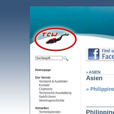
Homepage
» ASIEN
Asien
Der Verein
Vorstand & Ausbilder
Kontakt
» Philippin
Clubheim
Technische Ausstattung
GebÃ¼hren
Vereinsgeschichte
Aktuelles
Philippin
Terminkalender