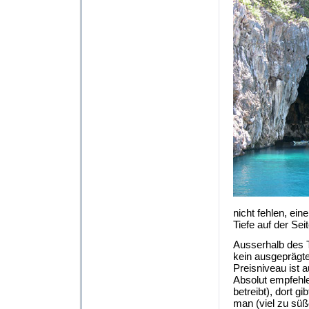
nicht fehlen, ein
Tiefe auf der Seit
Ausserhalb des T
kein ausgeprägte
Preisniveau ist 
Absolut empfehl
betreibt), dort g
man (viel zu sü