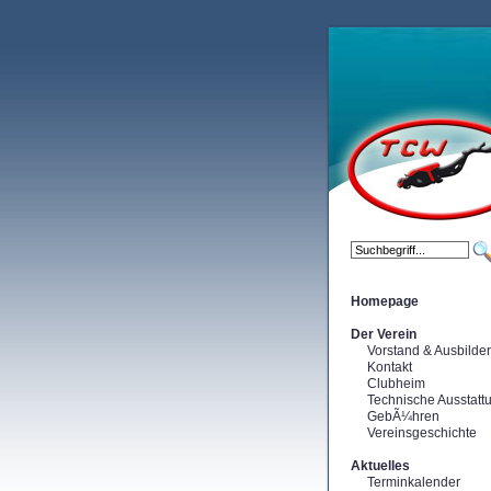
Homepage
Der Verein
Vorstand & Ausbilder
Kontakt
Clubheim
Technische Ausstatt
GebÃ¼hren
Vereinsgeschichte
Aktuelles
Terminkalender