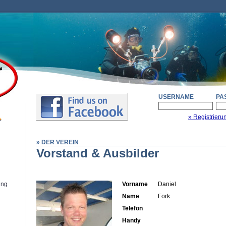
USERNAME
PA
» Registrieru
» DER VEREIN
Vorstand & Ausbilder
ung
Vorname
Daniel
Name
Fork
Telefon
Handy