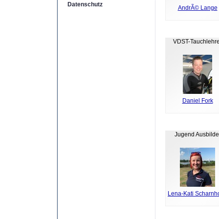
Datenschutz
AndrÃ© Lange
VDST-Tauchlehre
Daniel Fork
Jugend Ausbilde
Lena-Kati Scharnho