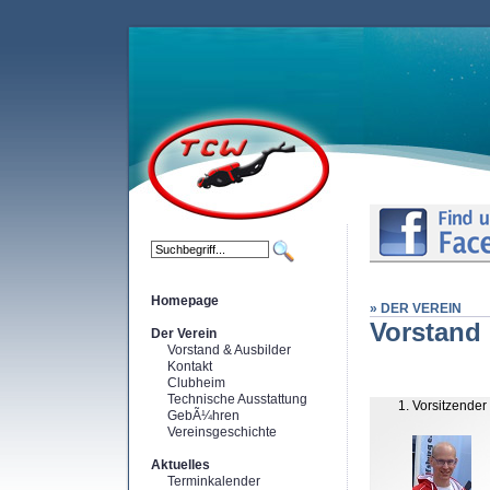
Homepage
» DER VEREIN
Vorstand 
Der Verein
Vorstand & Ausbilder
Kontakt
Clubheim
Technische Ausstattung
1. Vorsitzender
GebÃ¼hren
Vereinsgeschichte
Aktuelles
Terminkalender