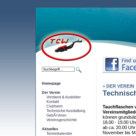
Homepage
» DER VEREIN
Technisc
Der Verein
Vorstand & Ausbilder
Kontakt
Clubheim
Tauchflaschen 
Technische Ausstattung
Vereinsmitglied
GebÃ¼hren
können grundsätz
Vereinsgeschichte
18.00 - 19.00 Uh
ab ca. 20.00 Uhr
Aktuelles
November bis Mä
Terminkalender