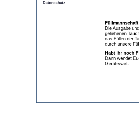
Datenschutz
Füllmannschaft
Die Ausgabe un
geliehenen Tauc
das Füllen der T
durch unsere Fül
Habt Ihr noch 
Dann wendet Eu
Gerätewart.
Copyright by