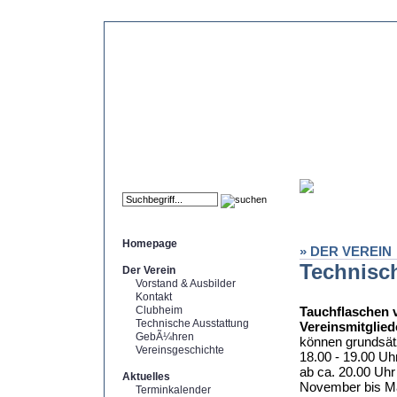
Homepage
» DER VEREIN
Technisc
Der Verein
Vorstand & Ausbilder
Kontakt
Clubheim
Tauchflaschen 
Technische Ausstattung
Vereinsmitglied
GebÃ¼hren
können grundsätz
Vereinsgeschichte
18.00 - 19.00 Uh
ab ca. 20.00 Uhr
Aktuelles
November bis Mä
Terminkalender