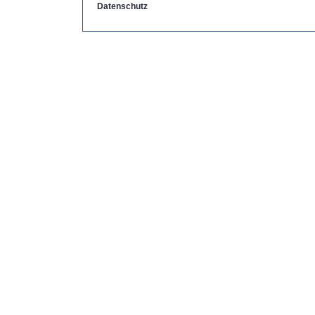
Datenschutz
Copyright by