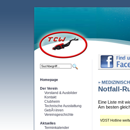
Homepage
» MEDIZINISC
Notfall-
Der Verein
Vorstand & Ausbilder
Kontakt
Clubheim
Eine Liste mit w
Technische Ausstattung
Am besten gleic
GebÃ¼hren
Vereinsgeschichte
VDST Hotline welt
Aktuelles
Terminkalender