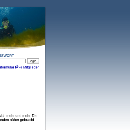
SSWORT
sformular fÃ¼r Mitglieder
 sich mehr und mehr. Die
Leuten näher gebracht