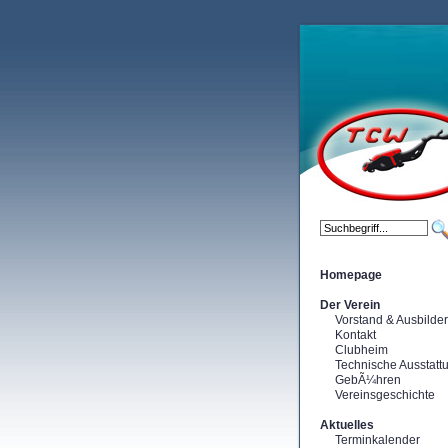
Homepage
Der Verein
Vorstand & Ausbilder
Kontakt
Clubheim
Technische Ausstatt
GebÃ¼hren
Vereinsgeschichte
Aktuelles
Terminkalender